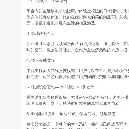
2. 生活模拟—实体结合
平台内的生活模拟功能让用户体验虚拟版的日常活动，比
为实体优惠或体验，比如在虚拟商城购买的商品可以兑换
票，增强了虚拟与现实生活的相互渗透。
3. 领地占领互动
用户可以探索并占领属于自己的虚拟领地，通过装饰、管
味的空间，也是进行社交、合作乃至经济活动的场所，模
4. 多人在线竞技
平台支持多人在线竞技模式，用户可以在各种虚拟环境中
种高度互动的游戏体验促进了用户间的社交联系和团队协
5. 体感设备联动—VR眼镜、VR头盔等
完美适配各类体感设备，尤其是VR眼镜和头盔，为用户
其境地探索、交互，感受前所未有的真实感和参与感。
6. 领地私域流量—领地成员、领地商城、领地动态
每个领地都是一个独立的生态系统，拥有自己的成员群体