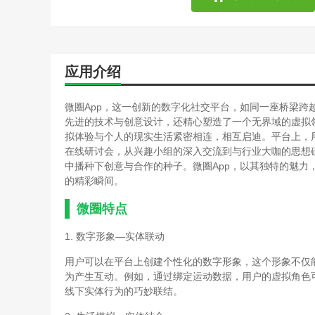
应用介绍
微圈App，这一创新的数字化社交平台，如同一座桥梁
先进的技术与创意设计，还精心塑造了一个无界域的虚拟
拟体验与个人的现实生活紧密相连，相互启迪。平台上，用
在线研讨会，从兴趣小组的深入交流到与行业大咖的思想
中播种下创意与合作的种子。微圈App，以其独特的魅
的精彩瞬间。
微圈特点
1. 数字形象—实体联动
用户可以在平台上创建个性化的数字形象，这个形象不仅
为产生互动。例如，通过绑定运动数据，用户的虚拟角色
线下实体行为的巧妙联结。