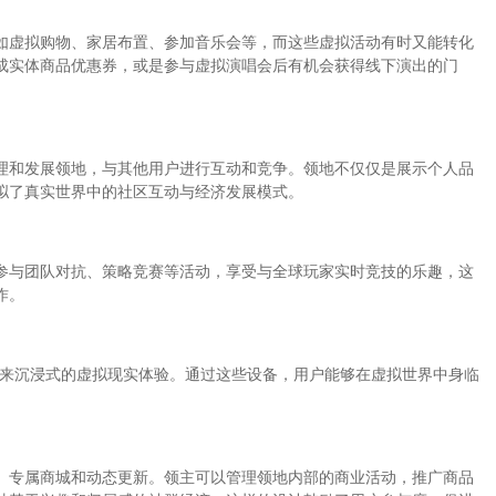
如虚拟购物、家居布置、参加音乐会等，而这些虚拟活动有时又能转化
成实体商品优惠券，或是参与虚拟演唱会后有机会获得线下演出的门
理和发展领地，与其他用户进行互动和竞争。领地不仅仅是展示个人品
拟了真实世界中的社区互动与经济发展模式。
参与团队对抗、策略竞赛等活动，享受与全球玩家实时竞技的乐趣，这
作。
带来沉浸式的虚拟现实体验。通过这些设备，用户能够在虚拟世界中身临
、专属商城和动态更新。领主可以管理领地内部的商业活动，推广商品