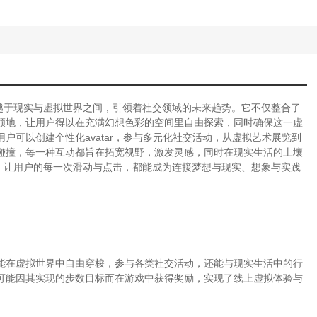
跨越于现实与虚拟世界之间，引领着社交领域的未来趋势。它不仅整合了
领地，让用户得以在充满幻想色彩的空间里自由探索，同时确保这一虚
户可以创建个性化avatar，参与多元化社交活动，从虚拟艺术展览到
碰撞，每一种互动都旨在拓宽视野，激发灵感，同时在现实生活的土壤
力，让用户的每一次滑动与点击，都能成为连接梦想与现实、想象与实践
能在虚拟世界中自由穿梭，参与各类社交活动，还能与现实生活中的行
可能因其实现的步数目标而在游戏中获得奖励，实现了线上虚拟体验与