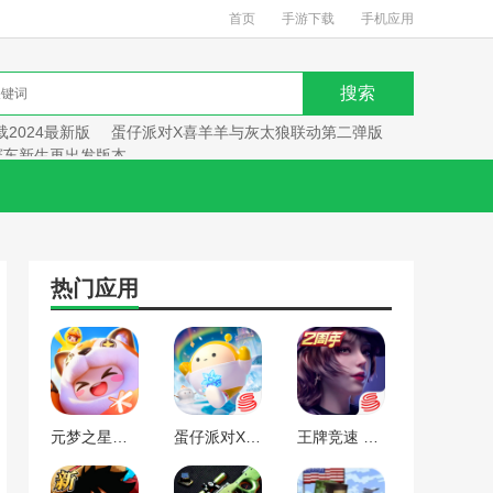
首页
手游下载
手机应用
2024最新版
蛋仔派对X喜羊羊与灰太狼联动第二弹版
赛车新生再出发版本
热门应用
元梦之星手游下载2024最新版
蛋仔派对X喜羊羊与灰太狼联动第二弹版本
王牌竞速 赛车新生再出发版本