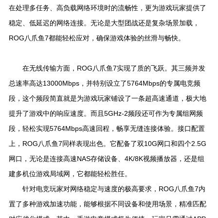
在处理多任务、高负载网络环境时的流畅性，更为游戏玩家提供了
稳定、低延迟的网络连接。无论是大型团战还是复杂场景加载，
ROG八爪鱼7都能轻松应对，确保游戏体验的丝滑与畅快。
在无线传输方面，ROG八爪鱼7实现了质的飞跃。其三频并发
总速率高达13000Mbps，并特别设立了5764Mbps的专属电竞频
段，这个频段简直就是为游戏玩家铺设了一条超高速通道，极大地
提升了游戏中的响应速度。而且5GHz-2频段还可作为专属组网频
段，轻松实现5764Mbps高速回程，畅享无缝连接体验。接口配置
上，ROG八爪鱼7同样表现出色。它配备了双10G网口和四个2.5G
网口，无论是连接高速NAS存储设备、4K/8K视频播放器，还是组
建多机位游戏局域网，它都能轻松胜任。
针对电竞玩家对网络稳定与速度的极高要求，ROG八爪鱼7内
置了多种游戏加速功能，能够根据不同设备和使用场景，精准匹配