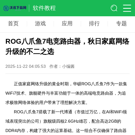
软件教程
首页
游戏
应用
排行
专题
ROG八爪鱼7电竞路由器，秋日家庭网络
升级的不二之选
2025-11-22 04:05:53
作者：小编酱
正值家庭网络升级的黄金时期，华硕ROG八爪鱼7作为一款集
WiFi7技术、旗舰硬件与丰富功能于一体的高端电竞路由器，为追
求极致网络体验的用户带来了理想解决方案。
ROG八爪鱼7搭载了新一代博通（市值过万亿，在AI和WiFi领
域表现突出的公司）旗舰级四核2.6GHz雄芯，配合高达2GB的
DDR4内存，构建了强大的运算基础。这一组合不仅确保了路由器