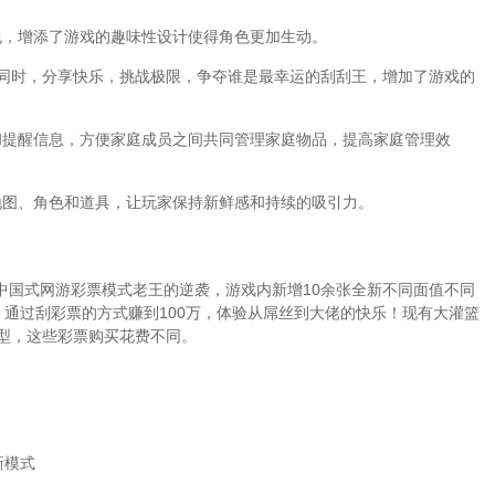
包，增添了游戏的趣味性设计使得角色更加生动。
的同时，分享快乐，挑战极限，争夺谁是最幸运的刮刮王，增加了游戏的
和提醒信息，方便家庭成员之间共同管理家庭物品，提高家庭管理效
地图、角色和道具，让玩家保持新鲜感和持续的吸引力。
中国式网游彩票模式老王的逆袭，游戏内新增10余张全新不同面值不同
，通过刮彩票的方式赚到100万，体验从屌丝到大佬的快乐！现有大灌篮
型，这些彩票购买花费不同。
新模式