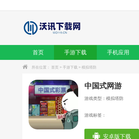
首页
手游下载
手机应用
所在位置：
首页
>
手游下载
>
模拟塔防
中国式网游
游戏类型：模拟塔防
游戏标签：
安卓版下载