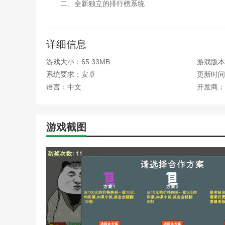
二、全新独立的排行榜系统
我们为新的彩票模式增加了一个全新的排行榜系统，祝
三、新增总计10种彩票种类
详细信息
共计新增全新的彩票新玩法：
游戏大小：65.33MB
游戏版本：
系统要求：安卓
更新时间：2
1、5元——大灌篮刮刮乐
语言：中文
开发商：
2、5元——欢乐3个8
3、10元——蓝宝石
游戏截图
4、10元——超级好运
5、20元——发大财
6、20元——秘境寻宝
7、30元——财源滚滚
8、300——金鸡报喜
9、50元——大金龙