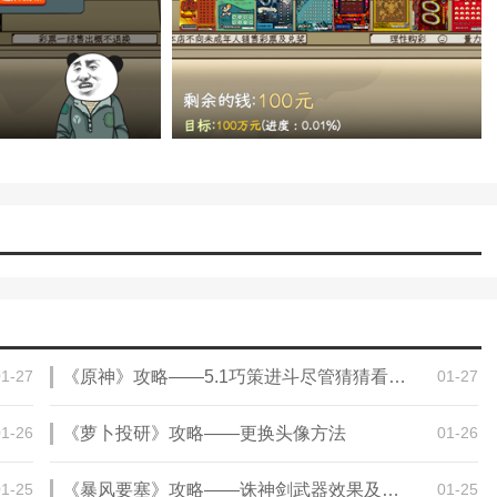
迎大家记住本站网址，本站是您下载安卓手游app最好的网站！
01-27
《原神》攻略——5.1巧策进斗尽管猜猜看简单通关攻略
01-27
01-26
《萝卜投研》攻略——更换头像方法
01-26
01-25
《暴风要塞》攻略——诛神剑武器效果及使用攻略
01-25