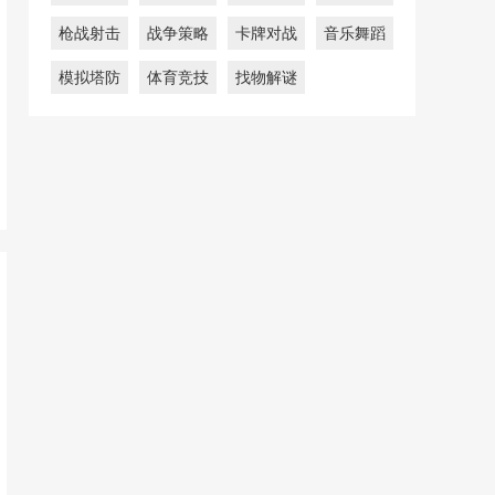
枪战射击
战争策略
卡牌对战
音乐舞蹈
模拟塔防
体育竞技
找物解谜