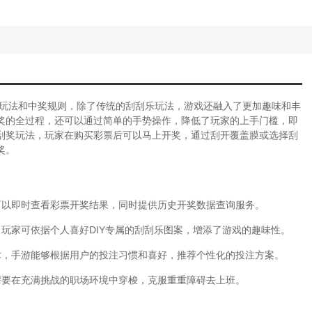
玩法和中奖规则，除了传统的刮刮乐玩法，游戏还融入了更加趣味和丰
奖的全过程，还可以通过简单的手势操作，降低了玩家的上手门槛，即
刮奖玩法，玩家在购买彩票后可以马上开奖，通过刮开覆盖膜或选择刮
奖。
可以即时查看彩票开奖结果，同时提供历史开奖数据查询服务。
玩家可依据个人喜好DIY专属的刮刮乐图案，增添了游戏的趣味性。
术，手游能够根据用户的投注习惯和喜好，推荐个性化的投注方案。
需要在充满挑战的职场环境中穿梭，克服重重障碍去上班。