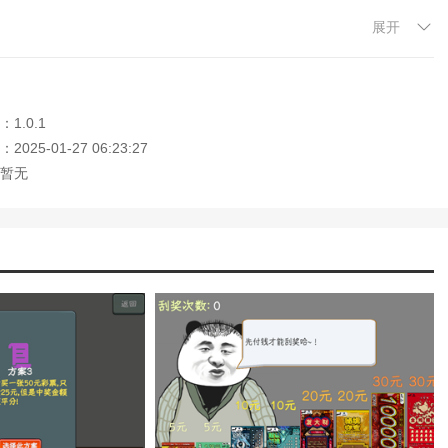
展开
大家"欧气满满"！
1.0.1
025-01-27 06:23:27
暂无