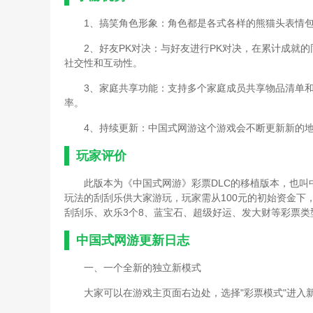
1、搞笑角色形象：角色都是各式各样的熊猫头表情
2、好友PK对决：与好友进行PK对决，在累计成就
社交性和互动性。
3、家庭共享功能：支持多个家庭成员共享物品清单
率。
4、持续更新：中国式网游这个游戏会不断更新新的
玩家评价
此版本为《中国式网游》彩票DLC的移植版本，也叫
玩法的刮刮乐供大家游玩，玩家需从100元的初始资金下
刮刮乐、欢乐3个8、蓝宝石、超级好运、发大财等彩票类
中国式网游更新日志
一、一个全新的独立新模式
大家可以在游戏主页面右边处，选择"彩票模式"进入