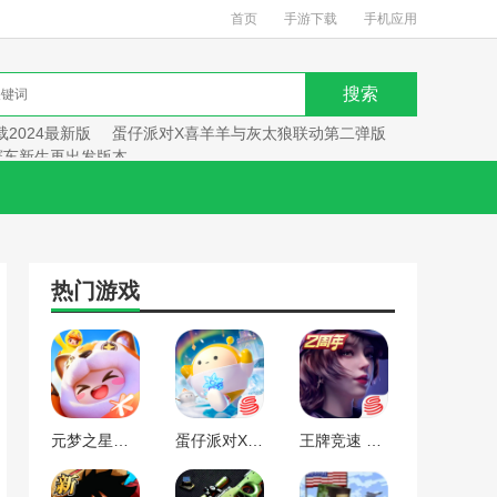
首页
手游下载
手机应用
2024最新版
蛋仔派对X喜羊羊与灰太狼联动第二弹版
赛车新生再出发版本
热门游戏
元梦之星手游下载2024最新版
蛋仔派对X喜羊羊与灰太狼联动第二弹版本
王牌竞速 赛车新生再出发版本