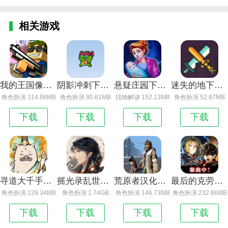
相关游戏
我的王国像素世界最新版下载
阴影冲刺下载手机版
悬疑庄园下载手机版
迷失的地下世界手机版下载
角色扮演 314.86MB
角色扮演 80.61MB
找物解谜 152.13MB
角色扮演 52.87MB
下载
下载
下载
下载
寻道大千手游下载
摇光录乱世公主 云堂梦泉版本
荒原者汉化版下载
最后的克劳迪娅繁中版
角色扮演 229.34MB
角色扮演 1.74GB
角色扮演 146.73MB
角色扮演 232.86MB
下载
下载
下载
下载