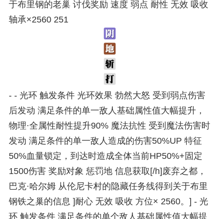
于布里钢的老巢 讨伐奖励 速度 弱点 耐性 无效 吸收
轴承×2560 251
- - 光环 触发条件 光环效果 勃然大怒 受到弱点伤害
后发动 满足条件的单一敌人基础属性值大幅提升，
物理·全属性耐性提升90% 魔法抗性 受到魔法伤害时
发动 满足条件的单一敌人造成的伤害50%UP 特征
50%血量锁定，到达时造成全体当前HP50%+固定
1500伤害 奖励对象 惩罚地 信息获取[/h]废弃之都，
巴克·哈尔姆 从伦尼卡村的隐藏任务线得到关于布里
钢铁之巢的信息 ]耐心 无效 吸收 方位× 2560。] - 光
环 触发条件 满足条件的单个敌人基础属性值大幅提