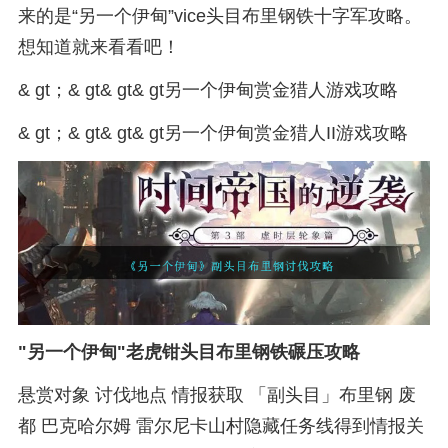
来的是“另一个伊甸”vice头目布里钢铁十字军攻略。
想知道就来看看吧！
& gt；& gt& gt& gt另一个伊甸赏金猎人游戏攻略
& gt；& gt& gt& gt另一个伊甸赏金猎人II游戏攻略
"另一个伊甸"老虎钳头目布里钢铁碾压攻略
悬赏对象 讨伐地点 情报获取 「副头目」布里钢 废
都 巴克哈尔姆 雷尔尼卡山村隐藏任务线得到情报关