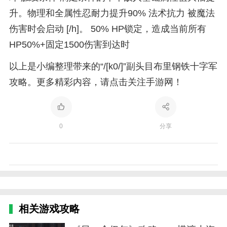
升。物理和全属性忍耐力提升90% 法术抗力 被魔法
伤害时会启动 [/h]。 50% HP锁定，造成当前所有
HP50%+固定1500伤害到达时
以上是小编整理带来的“/[k0/]”副头目布里钢铁十字军
攻略。更多精彩内容，请点击关注手游网！
0
分享
相关游戏攻略