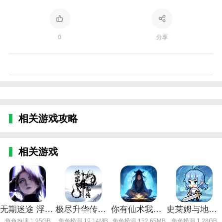
0
分享
相关游戏攻略
相关游戏
无期迷途 浮世剧院版本
极尽升华传正式版下载
你有仙术我有神功正版下载
史莱姆与地下城1.3版本
角色扮演 1.95GB
角色扮演 19.14MB
角色扮演 152.65MB
角色扮演 1.28GB