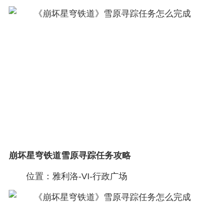
崩坏星穹铁道雪原寻踪任务攻略
位置：雅利洛-VI-行政广场