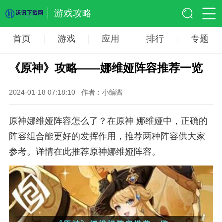
游戏攻略
首页
游戏
应用
排行
专题
《原神》攻略——娜维娅阵容推荐一览
2024-01-18 07:18:10
作者：小编酱
原神娜维娅阵容怎么了？在原神 娜维娅中，正确的
阵容组合能更好的发挥作用，推荐两种阵容供大家
参考。详情在此推荐原神娜维娅阵容。