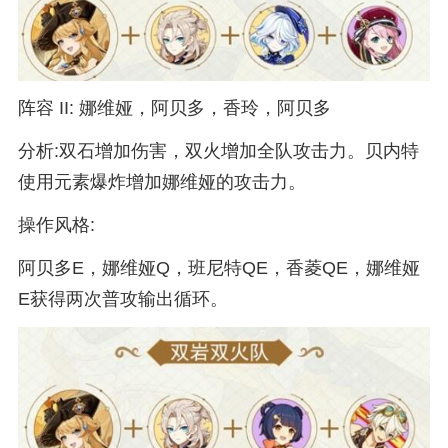
阵容 II: 娜维娅，阿贝多，香玲，阿贝多
分析:双石增加伤害，双火增加全队攻击力。贝内特
使用元素爆炸增加娜维娅的攻击力。
操作风格:
阿贝多E，娜维娅Q，班尼特QE，香菱QE，娜维娅
E获得两次普攻输出循环。